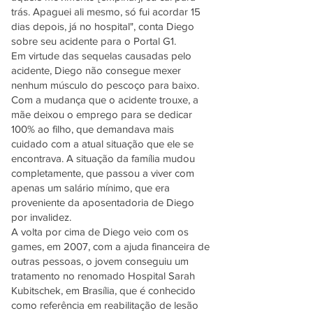
trás. Apaguei ali mesmo, só fui acordar 15
dias depois, já no hospital", conta Diego
sobre seu acidente para o Portal G1.
Em virtude das sequelas causadas pelo
acidente, Diego não consegue mexer
nenhum músculo do pescoço para baixo.
Com a mudança que o acidente trouxe, a
mãe deixou o emprego para se dedicar
100% ao filho, que demandava mais
cuidado com a atual situação que ele se
encontrava. A situação da família mudou
completamente, que passou a viver com
apenas um salário mínimo, que era
proveniente da aposentadoria de Diego
por invalidez.
A volta por cima de Diego veio com os
games, em 2007, com a ajuda financeira de
outras pessoas, o jovem conseguiu um
tratamento no renomado Hospital Sarah
Kubitschek, em Brasília, que é conhecido
como referência em reabilitação de lesão