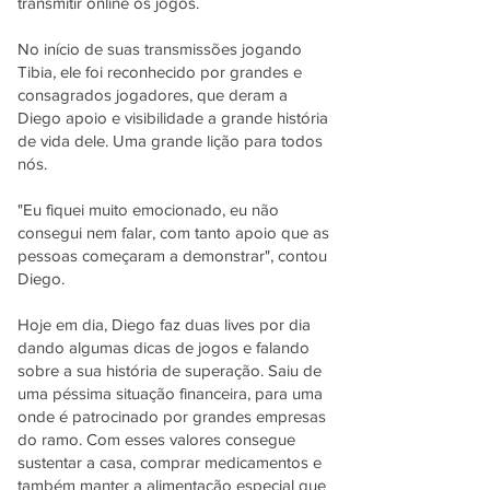
transmitir online os jogos.
No início de suas transmissões jogando
Tibia, ele foi reconhecido por grandes e
consagrados jogadores, que deram a
Diego apoio e visibilidade a grande história
de vida dele. Uma grande lição para todos
nós.
"Eu fiquei muito emocionado, eu não
consegui nem falar, com tanto apoio que as
pessoas começaram a demonstrar", contou
Diego.
Hoje em dia, Diego faz duas lives por dia
dando algumas dicas de jogos e falando
sobre a sua história de superação. Saiu de
uma péssima situação financeira, para uma
onde é patrocinado por grandes empresas
do ramo. Com esses valores consegue
sustentar a casa, comprar medicamentos e
também manter a alimentação especial que