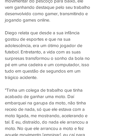
movimentar do pescoço para baixo, ele
vem ganhando destaque pelo seu trabalho
desenvolvido como gamer, transmitindo e
jogando games online.
Diego relata que desde a sua infância
gostou de esportes e que na sua
adolescência, era um ótimo jogador de
futebol. Entretanto, a vida com as suas
surpresas transformou o sonho da bola no
pé em uma cadeira e um computador, isso
tudo em questão de segundos em um
trágico acidente.
"Tinha um colega de trabalho que tinha
acabado de ganhar uma moto. Daí
embarquei na garupa da moto, não tinha
receio de nada, só que ele estava com a
moto ligada, me mostrando, acelerando e
tal. E eu, distraído, do nada ele arrancou a
moto. No que ele arrancou a moto e fez
aquele movimento [empinar], eu caí para