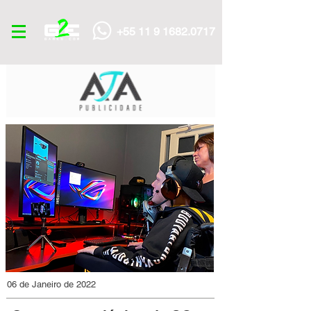
+55 11 9 1682.0717
06 de Janeiro de 2022