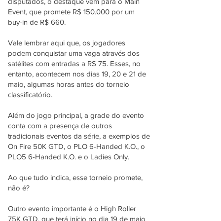
disputados, o destaque vem para o Main
Event, que promete R$ 150.000 por um
buy-in de R$ 660.
Vale lembrar aqui que, os jogadores
podem conquistar uma vaga através dos
satélites com entradas a R$ 75. Esses, no
entanto, acontecem nos dias 19, 20 e 21 de
maio, algumas horas antes do torneio
classificatório.
Além do jogo principal, a grade do evento
conta com a presença de outros
tradicionais eventos da série, a exemplos de
On Fire 50K GTD, o PLO 6-Handed K.O., o
PLO5 6-Handed K.O. e o Ladies Only.
Ao que tudo indica, esse torneio promete,
não é?
Outro evento importante é o High Roller
75K GTD, que terá início no dia 19 de maio