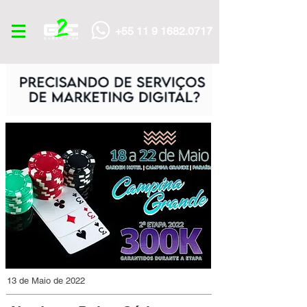
+55 11 9 1682.0717
13 de Maio de 2022