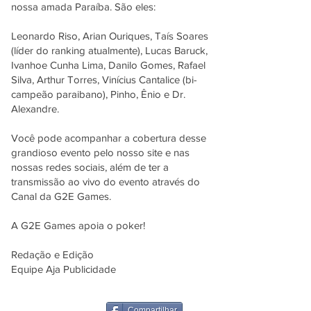
nossa amada Paraíba. São eles:
Leonardo Riso, Arian Ouriques, Taís Soares
(líder do ranking atualmente), Lucas Baruck,
Ivanhoe Cunha Lima, Danilo Gomes, Rafael
Silva, Arthur Torres, Vinícius Cantalice (bi-
campeão paraibano), Pinho, Ênio e Dr.
Alexandre.
Você pode acompanhar a cobertura desse
grandioso evento pelo nosso site e nas
nossas redes sociais, além de ter a
transmissão ao vivo do evento através do
Canal da G2E Games.
A G2E Games apoia o poker!
Redação e Edição
Equipe Aja Publicidade
Compartilhar