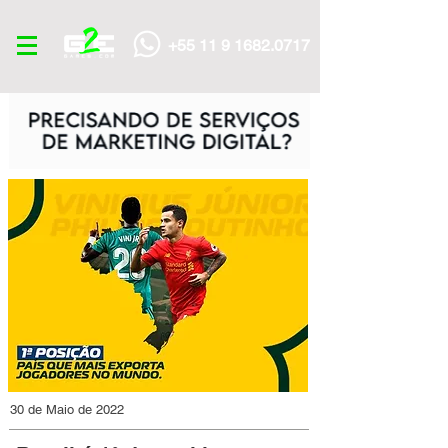
+55 11 9 1682.0717
30 de Maio de 2022