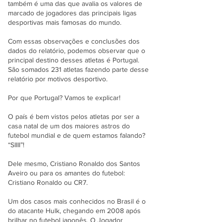
também é uma das que avalia os valores de
marcado de jogadores das principais ligas
desportivas mais famosas do mundo.
Com essas observações e conclusões dos
dados do relatório, podemos observar que o
principal destino desses atletas é Portugal.
São somados 231 atletas fazendo parte desse
relatório por motivos desportivo.
Por que Portugal? Vamos te explicar!
O país é bem vistos pelos atletas por ser a
casa natal de um dos maiores astros do
futebol mundial e de quem estamos falando?
“SIIII”!
Dele mesmo, Cristiano Ronaldo dos Santos
Aveiro ou para os amantes do futebol:
Cristiano Ronaldo ou CR7.
Um dos casos mais conhecidos no Brasil é o
do atacante Hulk, chegando em 2008 após
brilhar no futebol japonês. O Jogador