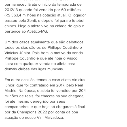
permaneceu lá até o inicio da temporada de
2012/13 quando foi vendido por 60 milhões
(R$ 363,4 milhões na cotação atual). O jogador
passou pelo Zenit, e depois foi para o futebol
chinês. Hoje o atleta vive na cidade do galo e
pertence ao Atlético-MG.
Um dos casos atualmente que são debatidos
todos os dias são os de Philippe Coutinho e
Vinicius Júnior. Pois bem, o motivo da venda
Philippe Coutinho é que até hoje o Vasco
lucra com qualquer venda do atleta para
demais clubes das ligas mundiais.
Em outra ocasião, temos o caso atleta Vinicius
júnior, que foi contratado em 2017, pelo Real
Madrid. Na época, o atleta foi vendido por 204
milhões de reais, foi chacota na sua chegada,
foi até mesmo denegrido por seus
companheiros e que hoje só chegaram à final
por da Champions 2022 por conta da boa
atuação do nosso Vini Malvadeza.