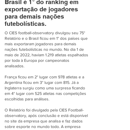
Brasil é 1° do ranking em
exportação de jogadores
para demais nações
futebolísticas.
O CIES football-observatory divulgou seu 75°
Relatório e o Brasil ficou em 1° dos países que
mais exportaram jogadores para demais
nações futebolísticas no mundo. No dia 1 de
maio de 2022, haviam 1.219 atletas espalhados
por toda à Europa por campeonatos
analisados.
França ficou em 2° lugar com 978 atletas e a
Argentina ficou em 3° lugar com 815. Já a
Inglaterra surgiu como uma surpresa ficando
em 4° lugar com 525 atletas nas competições
escolhidas para análises.
O Relatório foi divulgado pela CIES Football-
observatory, após conclusão e está disponível
no site da empresa que analisa e faz dados
sobre esporte no mundo todo. A empresa