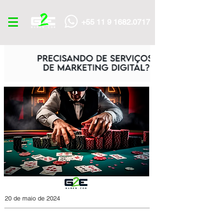
+55 11 9 1682.0717
20 de maio de 2024