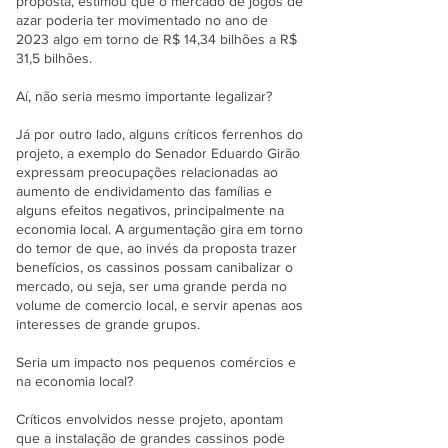
proposta, estimou que o mercado de jogos de
azar poderia ter movimentado no ano de
2023 algo em torno de R$ 14,34 bilhões a R$
31,5 bilhões.
Aí, não seria mesmo importante legalizar?
Já por outro lado, alguns críticos ferrenhos do
projeto, a exemplo do Senador Eduardo Girão
expressam preocupações relacionadas ao
aumento de endividamento das famílias e
alguns efeitos negativos, principalmente na
economia local. A argumentação gira em torno
do temor de que, ao invés da proposta trazer
benefícios, os cassinos possam canibalizar o
mercado, ou seja, ser uma grande perda no
volume de comercio local, e servir apenas aos
interesses de grande grupos.
Seria um impacto nos pequenos comércios e
na economia local?
Críticos envolvidos nesse projeto, apontam
que a instalação de grandes cassinos pode