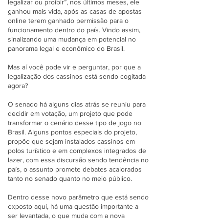
legalizar ou proibir”, nos últimos meses, ele
ganhou mais vida, após as casas de apostas
online terem ganhado permissão para o
funcionamento dentro do país. Vindo assim,
sinalizando uma mudança em potencial no
panorama legal e econômico do Brasil.
Mas aí você pode vir e perguntar, por que a
legalização dos cassinos está sendo cogitada
agora?
O senado há alguns dias atrás se reuniu para
decidir em votação, um projeto que pode
transformar o cenário desse tipo de jogo no
Brasil. Alguns pontos especiais do projeto,
propõe que sejam instalados cassinos em
polos turístico e em complexos integrados de
lazer, com essa discursão sendo tendência no
país, o assunto promete debates acalorados
tanto no senado quanto no meio público.
Dentro desse novo parâmetro que está sendo
exposto aqui, há uma questão importante a
ser levantada, o que muda com a nova